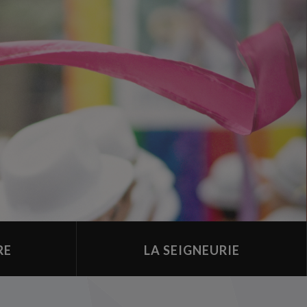
RE
LA SEIGNEURIE