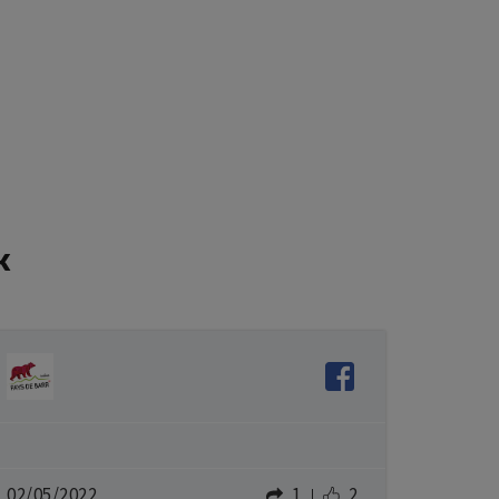
k
02/05/2022
1
2