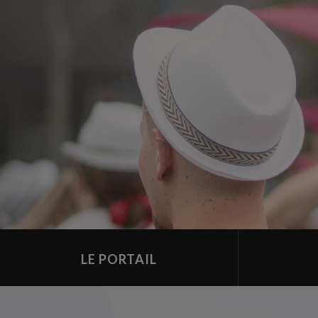
LE PORTAIL