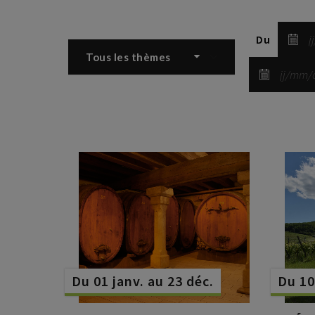
Du
Tous les thèmes
Du 01 janv. au 23 déc.
Du 10