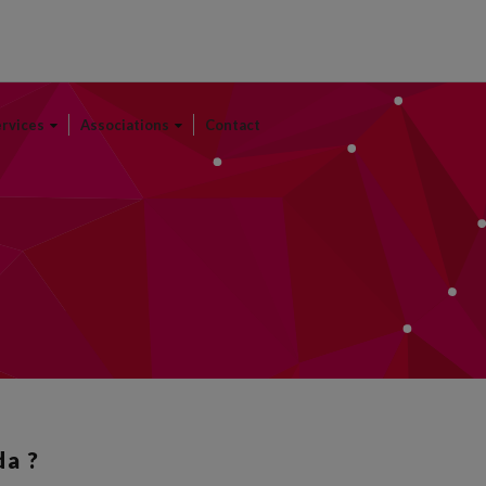
ervices
Associations
Contact
da ?