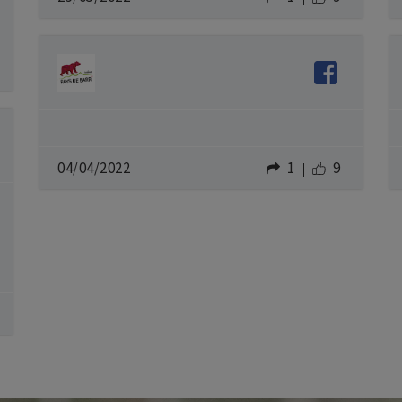
04/04/2022
1
9