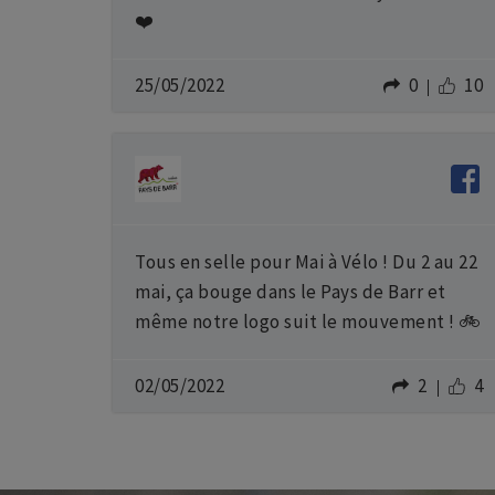
❤️
25/05/2022
0
10
Tous en selle pour Mai à Vélo ! Du 2 au 22
mai, ça bouge dans le Pays de Barr et
même notre logo suit le mouvement ! 🚲
02/05/2022
2
4