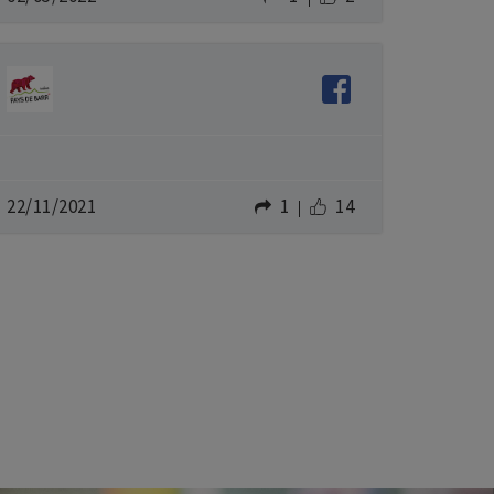
22/11/2021
1
14