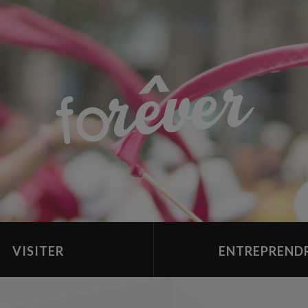
VISITER
ENTREPREND