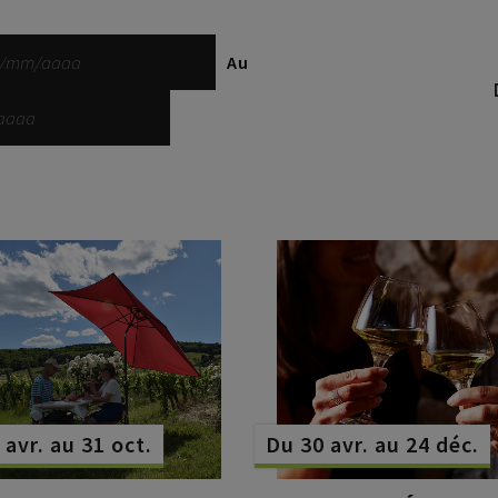
Au
 avr. au 31 oct.
Du 30 avr. au 24 déc.