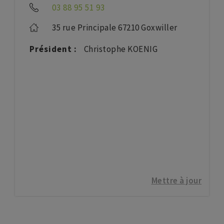
03 88 95 51 93
35 rue Principale 67210 Goxwiller
Président :
Christophe KOENIG
Mettre à jour