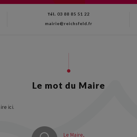
Tél.
03 88 85 51 22
mairie@reichsfeld.fr
Le mot du Maire
re ici.
Le Maire,