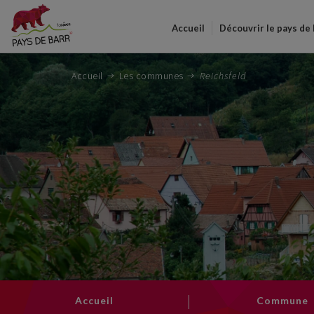
Accueil
Découvrir le pays de
Accueil
Les communes
Reichsfeld
Accueil
Commune