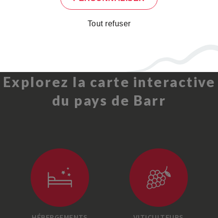
VITICULTEURS
HÉBERGEMENTS
Tout refuser
Explorez la carte interactive
du pays de Barr
HÉBERGEMENTS
VITICULTEURS