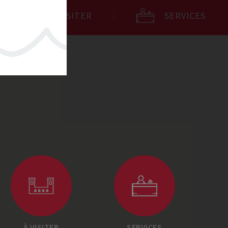
À VISITER
SERVICES
À VISITER
SERVICES