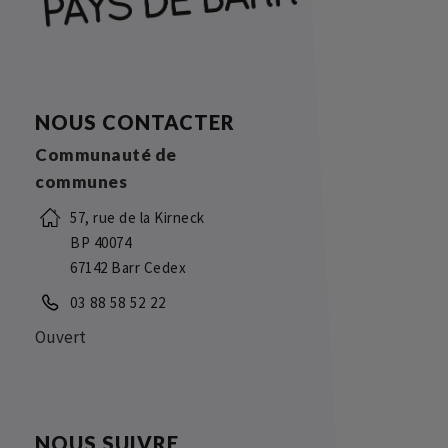
NOUS CONTACTER
Communauté de
communes
57, rue de la Kirneck
BP 40074
67142 Barr Cedex
03 88 58 52 22
Ouvert
NOUS SUIVRE