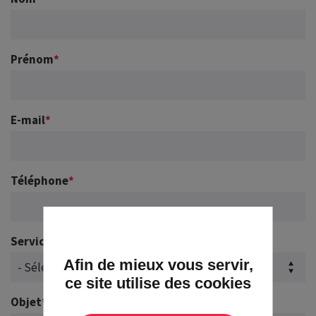
Prénom
*
E-mail
*
Téléphone
*
Service
*
Afin de mieux vous servir,
ce site utilise des cookies
Objet
*