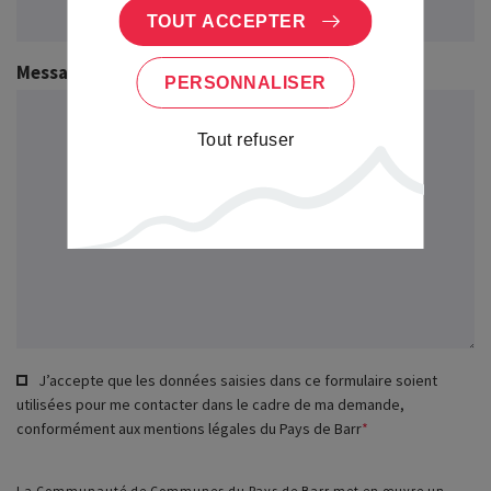
TOUT ACCEPTER
Message
*
PERSONNALISER
Tout refuser
J’accepte que les données saisies dans ce formulaire soient
utilisées pour me contacter dans le cadre de ma demande,
conformément aux mentions légales du Pays de Barr
*
La Communauté de Communes du Pays de Barr met en œuvre un