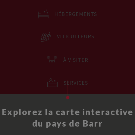
HÉBERGEMENTS
VITICULTEURS
À VISITER
SERVICES
Explorez la carte interactive
du pays de Barr