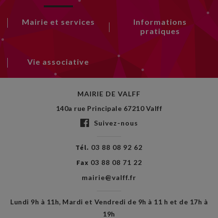
Mairie et services
Informations
pratiques
Vie associative
MAIRIE DE VALFF
140a rue Principale 67210 Valff
Suivez-nous
Tél.
03 88 08 92 62
Fax
03 88 08 71 22
mairie@valff.fr
Lundi 9h à 11h, Mardi et Vendredi de 9h à 11 h et de 17h à
19h