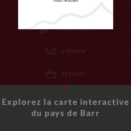
Tout refuser
HÉBERGEMENTS
VITICULTEURS
À VISITER
SERVICES
Explorez la carte interactive
du pays de Barr