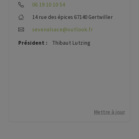
06 19 10 10 54
14 rue des épices 67140 Gertwiller
sevenalsace@outlook.fr
Président :
Thibaut Lutzing
Mettre à jour