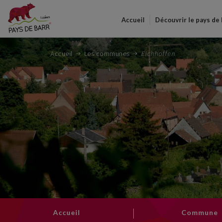
Accueil
Découvrir le pays de
Accueil
Les communes
Eichhoffen
Accueil
Commune