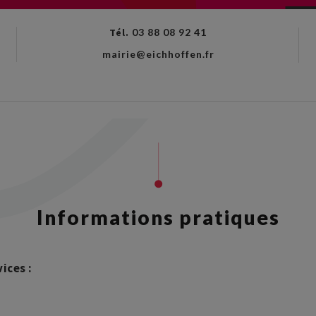
Tél.
03 88 08 92 41
mairie@eichhoffen.fr
Informations pratiques
ices :