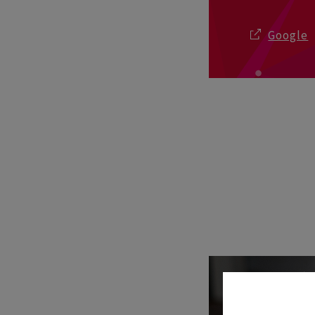
Google
Vos 