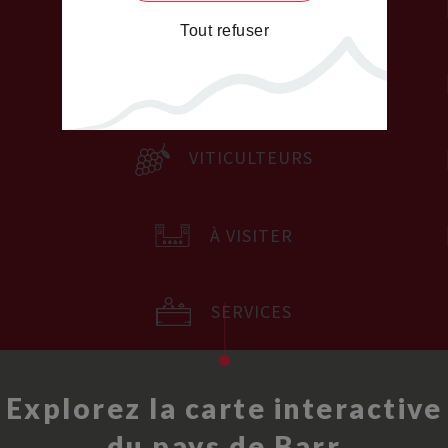
COMMERCES
Tout refuser
HÉBERGEMENTS
VITICULTEURS
À VISITER
SERVICES
Explorez la carte interactive
du pays de Barr