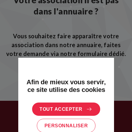
Votre association n'est pas
dans l'annuaire ?
Vous souhaitez faire apparaître votre
association dans notre annuaire, faites
votre demande via notre formulaire dédié.
JE DÉCLARE MON ASSOCIATION
Afin de mieux vous servir,
ce site utilise des cookies
TOUT ACCEPTER
RESTAURANTS
PERSONNALISER