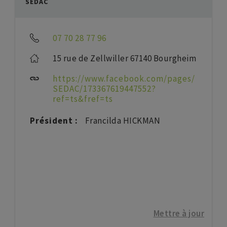
SEDAC
07 70 28 77 96
15 rue de Zellwiller 67140 Bourgheim
https://www.facebook.com/pages/
SEDAC/173367619447552?
ref=ts&fref=ts
Président :
Francilda HICKMAN
Mettre à jour