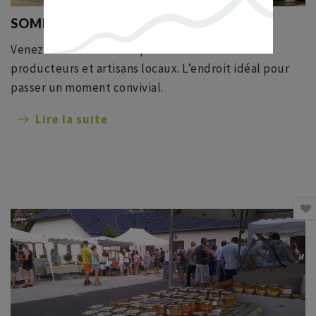
SOMMERMARIK : MARCHÉ DU TERROIR
Venez flâner au marché pour rencontrer nos
producteurs et artisans locaux. L’endroit idéal pour
passer un moment convivial.
Lire la suite