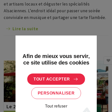
et artisans locaux et déguster les spécialités
Alsaciennes. L’endroit idéal pour passer une soirée
conviviale en musique et partager une tarte flambée.
Lire la suite
Afin de mieux vous servir,
ce site utilise des cookies
TOUT ACCEPTER
PERSONNALISER
Le 26 août
Tout refuser