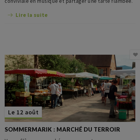
conviviale en musique et partager une tarte flambée.
Lire la suite
Le 12 août
SOMMERMARIK : MARCHÉ DU TERROIR