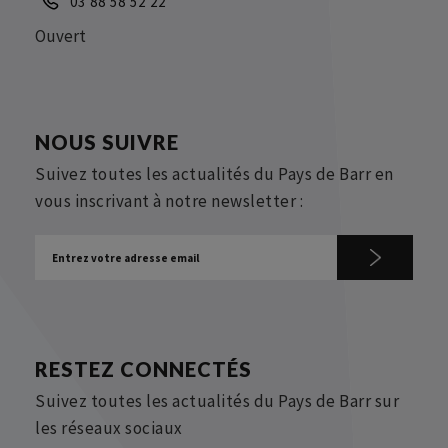
03 88 58 52 22
Ouvert
NOUS SUIVRE
Suivez toutes les actualités du Pays de Barr en
vous inscrivant à notre newsletter :
RESTEZ CONNECTÉS
Suivez toutes les actualités du Pays de Barr sur
les réseaux sociaux