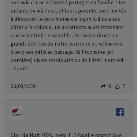
🧱 Envie d'une activité à partager en famille ? Les
enfants de 4 à 7 ans, et leurs parents, sont invités
à découvrir le patrimoine de façon ludique aux
côtés d'Archibald, un architecte aussi attachant
que maladroit ! Ensemble, ils construiront les
grands édifices de notre territoire et relèveront
quelques défis au passage. 📅 Prochaine (et
dernière) visite-manipulation de l'été : mercredi
12 août...
06/08/2026
0
7
Clair de Nuit 2026, merci ! 🌙 Quelle magnifique