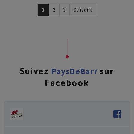
1
2
3
Suivant
Suivez
PaysDeBarr
sur
Facebook