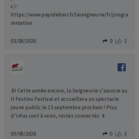
👉
https://www.paysdebarr.fr/laseigneurie/fr/progra
mmation
03/08/2026
0
2
🎻 Cette année encore, la Seigneurie s'associe au
Il Festino Festival et accueillera un spectacle
jeune public le 13 septembre prochain ! Plus
d'infos sont à venir, restez connectés 🍷
05/08/2026
0
3