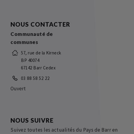
NOUS CONTACTER
Communauté de
communes
57, rue de la Kirneck
BP 40074
67142 Barr Cedex
03 88 58 52 22
Ouvert
NOUS SUIVRE
Suivez toutes les actualités du Pays de Barr en