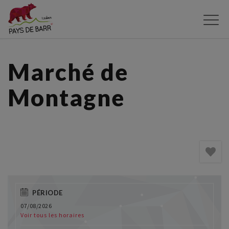
Aller
au
contenu
principal
Marché de
Montagne
PÉRIODE
07/08/2026
Voir tous les horaires