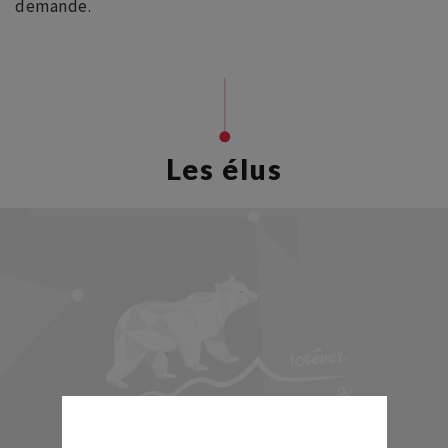
demande.
Les élus