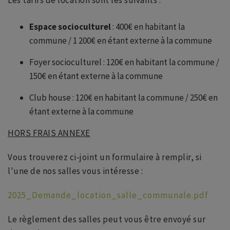
Les tarifs de location sont les suivants :
Espace socioculturel
: 400€ en habitant la
commune / 1 200€ en étant externe à la commune
Foyer socioculturel : 120€ en habitant la commune /
150€ en étant externe à la commune
Club house : 120€ en habitant la commune / 250€ en
étant externe à la commune
HORS FRAIS ANNEXE
Vous trouverez ci-joint un formulaire à remplir, si
l'une de nos salles vous intéresse :
2025_Demande_location_salle_communale.pdf
Le règlement des salles peut vous être envoyé sur