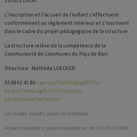
11h30 à 13h30.
L’inscription et l’accueil de l’enfant s’effectuent
conformément au règlement intérieur et s’inscrivent
dans le cadre du projet pédagogique de la structure.
La structure relève de la compétence de la
Communauté de Communes du Pays de Barr.
Directrice : Mathilde LOECKEN
03 69 61 41 80 -
peri.zellwiller@agf67.fr
-
https://www.agf67.fr/structure-
periscolaire/zellwiller/
Les lundis, mardis, jeudis et vendredis
Accueil pendant la pause méridienne : de 11h30 à 13h30