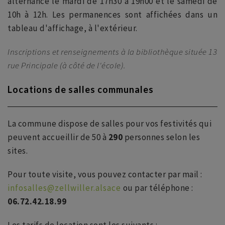
alternance le mardi de 17h30 à 19h00 et le samedi de
10h à 12h. Les permanences sont affichées dans un
tableau d'affichage, à l'extérieur.
Inscriptions et renseignements à la bibliothèque située 13
rue Principale (à côté de l'école).
Locations de salles communales
La commune dispose de salles pour vos festivités qui
peuvent accueillir de 50 à
290
personnes selon les
sites.
Pour toute visite, vous pouvez contacter par mail :
infosalles@zellwiller.alsace
ou par téléphone :
06.72.42.18.99