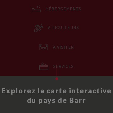
HÉBERGEMENTS
VITICULTEURS
À VISITER
SERVICES
Explorez la carte interactive
du pays de Barr