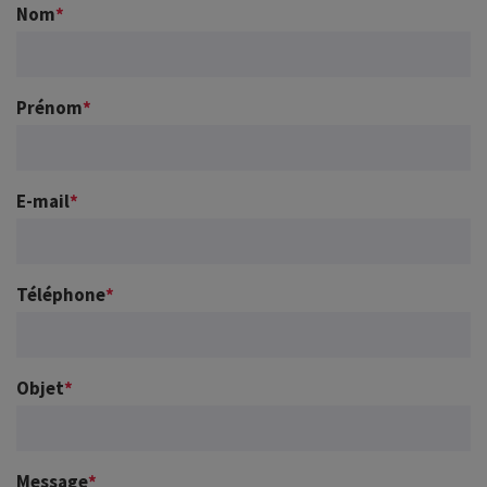
Nom
*
Prénom
*
E-mail
*
Téléphone
*
Objet
*
Message
*