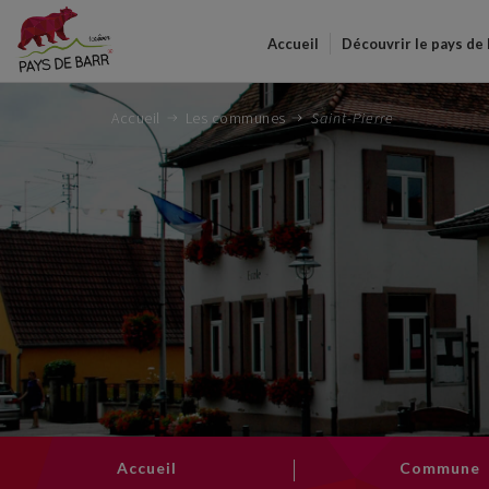
Accueil
Découvrir le pays de
Accueil
Les communes
Saint-Pierre
Accueil
Commune