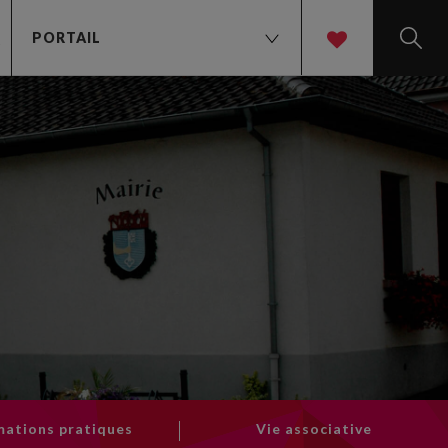
PORTAIL
t
mations pratiques
Vie associative