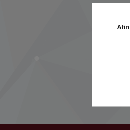
Afin
Votre
Vous souhai
f