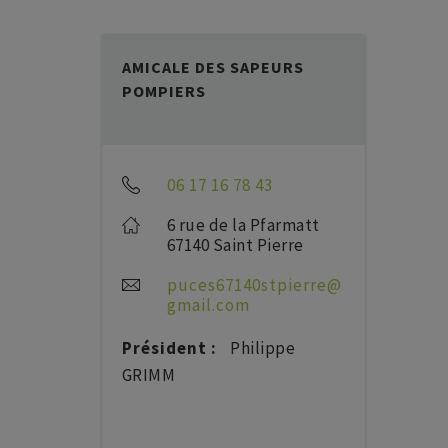
AMICALE DES SAPEURS
POMPIERS
06 17 16 78 43
6 rue de la Pfarmatt
67140 Saint Pierre
puces67140stpierre@
gmail.com
Président :
Philippe
GRIMM