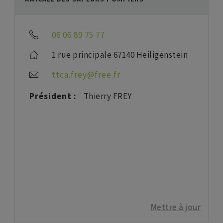
06 06 89 75 77
1 rue principale 67140 Heiligenstein
ttca.frey@free.fr
Président :
Thierry FREY
Mettre à jour