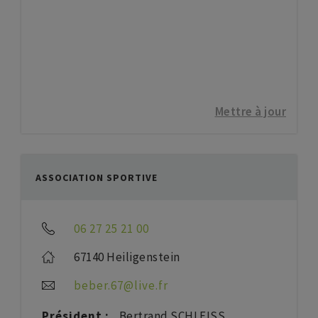
Mettre à jour
ASSOCIATION SPORTIVE
06 27 25 21 00
67140 Heiligenstein
beber.67@live.fr
Président :
Bertrand SCHLEISS