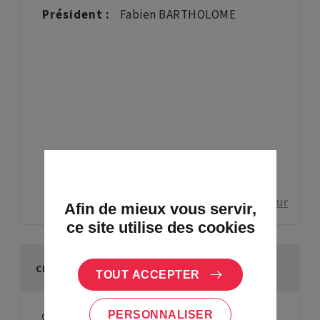
Président :
Fabien BARTHOLOME
Mettre à jour
Afin de mieux vous servir,
ce site utilise des cookies
CLUB DE TIR DU PIÉMONT-HEILIGENSTEIN
TOUT ACCEPTER
PERSONNALISER