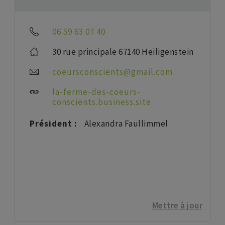
06 59 63 07 40
30 rue principale 67140 Heiligenstein
coeursconscients@gmail.com
la-ferme-des-coeurs-
conscients.business.site
Président :
Alexandra Faullimmel
Mettre à jour