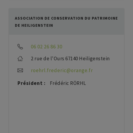
ASSOCIATION DE CONSERVATION DU PATRIMOINE
DE HEILIGENSTEIN
06 02 26 86 30
2 rue de l'Ours 67140 Heiligenstein
roehrl.frederic@orange.fr
Président :
Frédéric RÖRHL