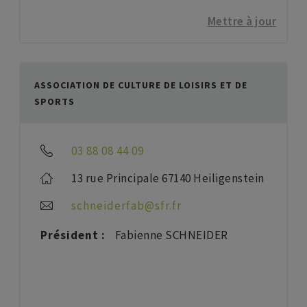
Mettre à jour
ASSOCIATION DE CULTURE DE LOISIRS ET DE
SPORTS
03 88 08 44 09
13 rue Principale 67140 Heiligenstein
schneiderfab@sfr.fr
Président :
Fabienne SCHNEIDER