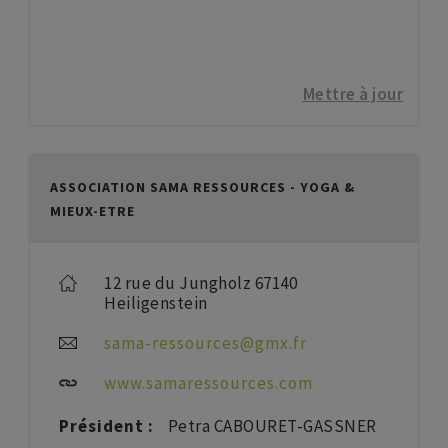
Mettre à jour
ASSOCIATION SAMA RESSOURCES - YOGA &
MIEUX-ETRE
12 rue du Jungholz 67140
Heiligenstein
sama-ressources@gmx.fr
www.samaressources.com
Président :
Petra CABOURET-GASSNER