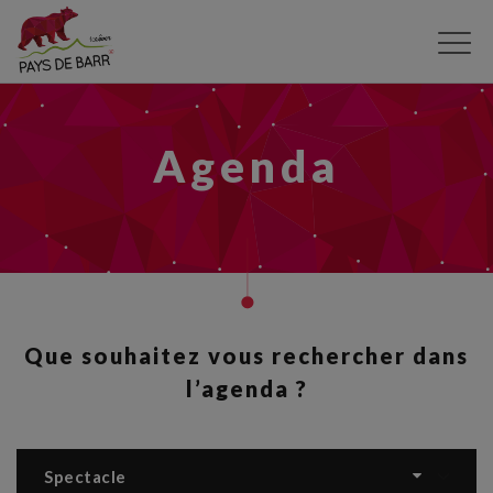
Aller
au
contenu
principal
Agenda
Que souhaitez vous rechercher dans
l’agenda ?
Spectacle