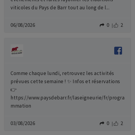
viticoles du Pays de Barr tout au long de l...
06/08/2026
0
2
Comme chaque lundi, retrouvez les activités
prévues cette semaine ! ✨ Infos et réservations
👉
https://www.paysdebarr.fr/laseigneurie/fr/progra
mmation
03/08/2026
0
2