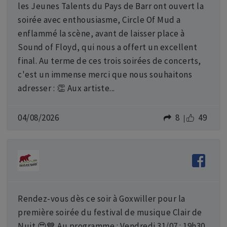
les Jeunes Talents du Pays de Barr ont ouvert la
soirée avec enthousiasme, Circle Of Mud a
enflammé la scène, avant de laisser place à
Sound of Floyd, qui nous a offert un excellent
final. Au terme de ces trois soirées de concerts,
c'est un immense merci que nous souhaitons
adresser : 👏 Aux artiste...
04/08/2026
8
49
Rendez-vous dès ce soir à Goxwiller pour la
première soirée du festival de musique Clair de
Nuit 😍💙 Au programme : Vendredi 31/07 : 19h30