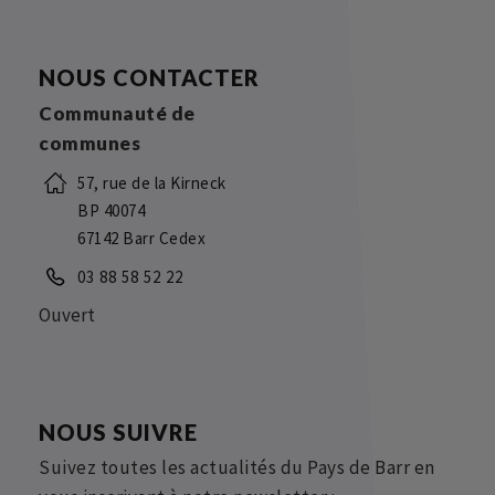
NOUS CONTACTER
Communauté de
communes
57, rue de la Kirneck
BP 40074
67142 Barr Cedex
03 88 58 52 22
Ouvert
NOUS SUIVRE
Suivez toutes les actualités du Pays de Barr en