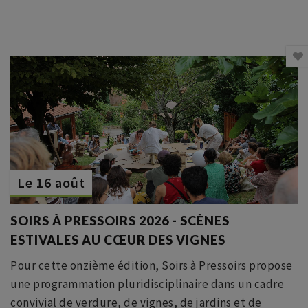
Le 16 août
SOIRS À PRESSOIRS 2026 - SCÈNES
ESTIVALES AU CŒUR DES VIGNES
Pour cette onzième édition, Soirs à Pressoirs propose
une programmation pluridisciplinaire dans un cadre
convivial de verdure, de vignes, de jardins et de