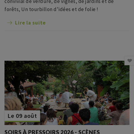
convivial de verdure, de vignes, de jardins et de
forêts, Un tourbillon d’idées et de folie !
Lire la suite
Le 09 août
SOIRS À PRESSOIRS 2026 - SCÈNES