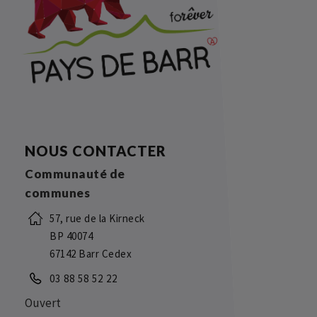
NOUS CONTACTER
Communauté de
communes
57, rue de la Kirneck
BP 40074
67142 Barr Cedex
03 88 58 52 22
Ouvert