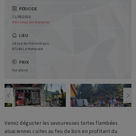
PÉRIODE
11/08/2026
Voir tous les horaires
LIEU
28 rue du Herrenhaus
67140 Le Hohwald
PRIX
Sur place
Venez déguster les savoureuses tartes flambées
alsaciennes cuites au feu de bois en profitant du