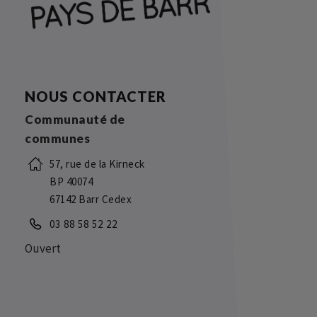
NOUS CONTACTER
Communauté de
communes
57, rue de la Kirneck
BP 40074
67142 Barr Cedex
03 88 58 52 22
Ouvert