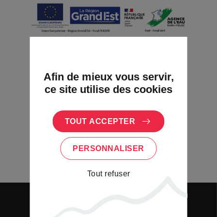
Afin de mieux vous servir,
ce site utilise des cookies
TOUT ACCEPTER
PERSONNALISER
Tout refuser
VIVRE