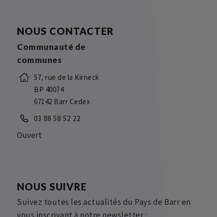
NOUS CONTACTER
Communauté de
communes
57, rue de la Kirneck
BP 40074
67142 Barr Cedex
03 88 58 52 22
Ouvert
NOUS SUIVRE
Suivez toutes les actualités du Pays de Barr en
vous inscrivant à notre newsletter :