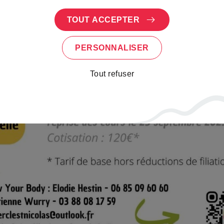
TOUT ACCEPTER
PERSONNALISER
Tout refuser