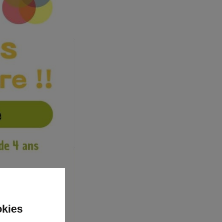
okies