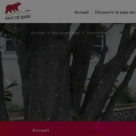
Accueil
Découvrir le pays de
Accueil
Les communes
Stotzheim
Accueil