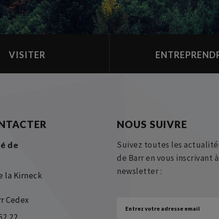
VISITER
ENTREPREND
NTACTER
NOUS SUIVRE
Suivez toutes les actualité
é de
de Barr en vous inscrivant 
newsletter :
e la Kirneck
rr Cedex
52 22