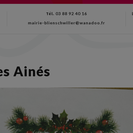
Tél.
03 88 92 40 16
mairie-blienschwiller@wanadoo.fr
es Ainés