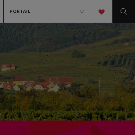
PORTAIL
t