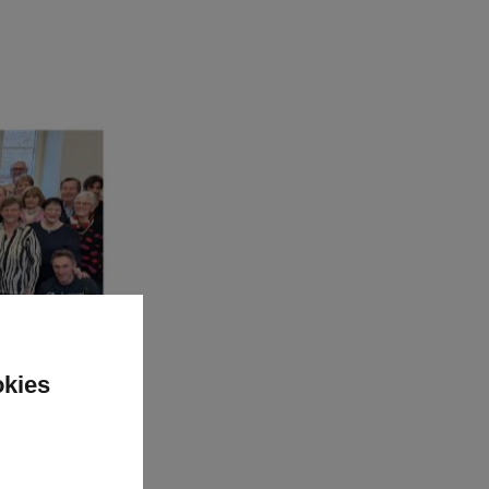
okies