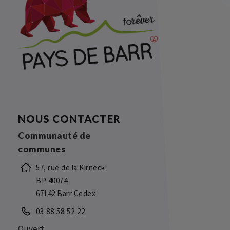
NOUS CONTACTER
Communauté de
communes
57, rue de la Kirneck
BP 40074
67142 Barr Cedex
03 88 58 52 22
Ouvert