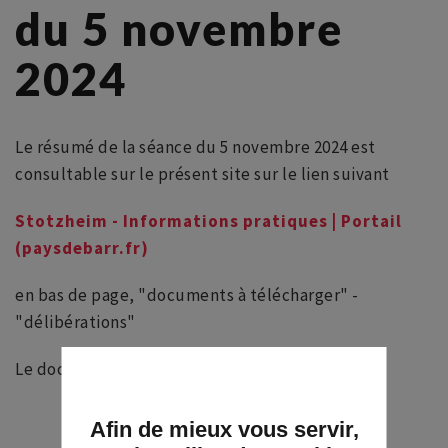
du 5 novembre
2024
Le résumé de la séance du 5 novembre 2024 est
consultable sur le présent site sur le lien suivant
Stotzheim - Informations pratiques | Portail
(paysdebarr.fr)
en bas de page, "documents à télécharger" -
"délibérations"
Le document est nommé "Résumé dcm 05 11 24"
Afin de mieux vous servir,