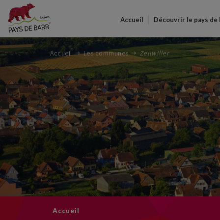
Accueil
Découvrir le pays de
Accueil
Les communes
Zellwiller
Accueil