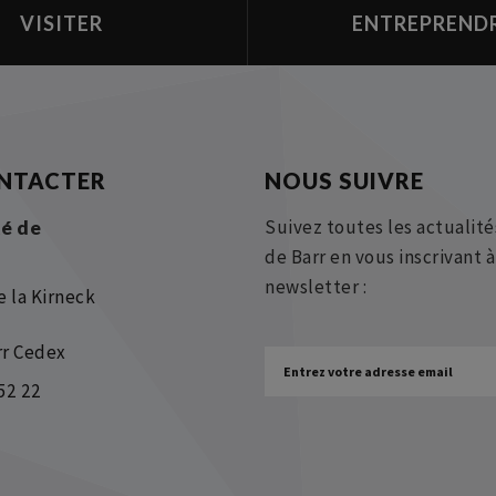
VISITER
ENTREPREND
NTACTER
NOUS SUIVRE
Suivez toutes les actualité
é de
de Barr en vous inscrivant 
newsletter :
e la Kirneck
rr Cedex
52 22