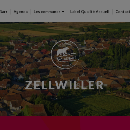
Aller
au
 Barr
Agenda
Les communes
Label Qualité Accueil
Contac
contenu
principal
ZELLWILLER