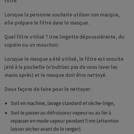
filtre.
Lorsque la personne souhaite utiliser son masque,
elle prépare le filtre dans le masque.
Quel filtre utilisé ? Une lingette dépoussiérante, du
sopalin ou un mouchoir.
Lorsque le masque a été utilisé, le filtre est ensuite
jeté à la poubelle (n’oubliez pas de vous laver les
mains après) et le masque doit être nettoyé.
Deux façons de faire pour le nettoyer :
Soit en machine, lavage standard et sèche-linge,
Soit le passer au défroisseur vapeur ou au fer à
repasser en mode vapeur pendant 5 mn (attention
laisser sécher avant de le ranger).