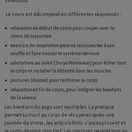
Sivananda.
Le cours est décomposé en différentes séquences :
relaxation en début de cours pour couper avec le
stress de la journée
exercice de respiration pour se reconnecter à son
souffle et faire baisser le système nerveux
salutations au soleil (Surya Namaskar) pour étirer tout
le corps et installer la détente dans les muscles
postures (Asanas) pour renforcer le corps
relaxation en fin de cours, pour intégrer les bienfaits
de la séance
Les bienfaits du yoga sont multiples. La pratique
permet surtout au corps de récupérer après une
journée de stress, les articulations s'assouplissent et
le corps devient plus fort. Les postures permettent au