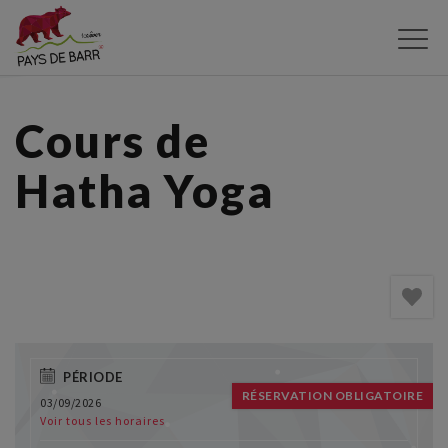
Aller
au
contenu
principal
Cours de
Hatha Yoga
PÉRIODE
RÉSERVATION OBLIGATOIRE
03/09/2026
Voir tous les horaires