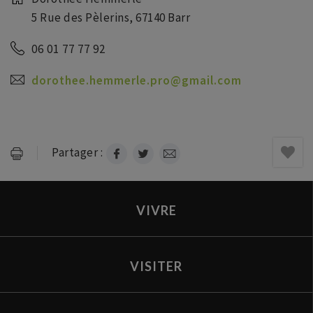
5 Rue des Pèlerins, 67140 Barr
06 01 77 77 92
dorothee.hemmerle.pro@gmail.com
Partager :
VIVRE
VISITER