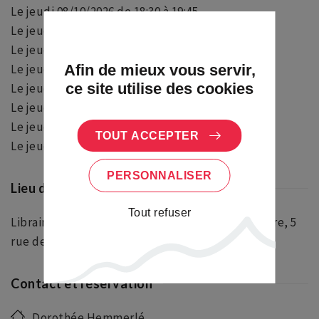
Le jeudi 08/10/2026 de 18:30 à 19:45
Le jeudi 15/10/2026 de 18:30 à 19:45
Le jeudi 22/10/2026 de 18:30 à 19:45
Le jeudi 29/10/2026 de 18:30 à 19:45
Afin de mieux vous servir,
ce site utilise des cookies
Le jeudi 05/11/2026 de 18:30 à 19:45
Le jeudi 12/11/2026 de 18:30 à 19:45
Le jeudi 19/11/2026 de 18:30 à 19:45
TOUT ACCEPTER
Le jeudi 26/11/2026 de 18:30 à 19:45
PERSONNALISER
Lieu de la manifestation/de départ
Tout refuser
Librairie Ecce Terra, l’entrée se fait par La Verrière, 5
rue des Pèlerins
Contact et réservation
Dorothée Hemmerlé