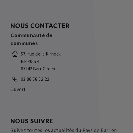
NOUS CONTACTER
Communauté de
communes
57, rue de la Kirneck
BP 40074
67142 Barr Cedex
03 88 58 52 22
Ouvert
NOUS SUIVRE
Suivez toutes les actualités du Pays de Barr en