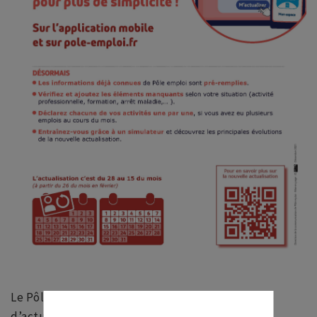
Le Pôle emploi a déployé un nouveau formulaire
d’actualisation.