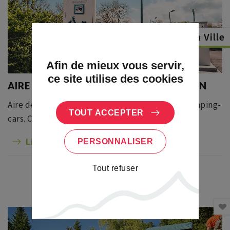
Dambach la Ville
Afin de mieux vous servir,
ce site utilise des cookies
AIRE DE CAMPING-CARS DU FRANKSTEIN
Aire de stationnement et de service pour les camping-
TOUT ACCEPTER
cars. Caravanes non autorisées.
Lire la suite
PERSONNALISER
Tout refuser