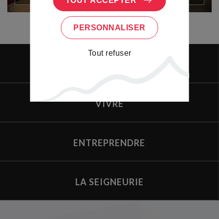
TOUT ACCEPTER
PERSONNALISER
Tout refuser
LE PORTAIL
VIVRE
ENTREPRENDRE
LA SEIGNEURIE