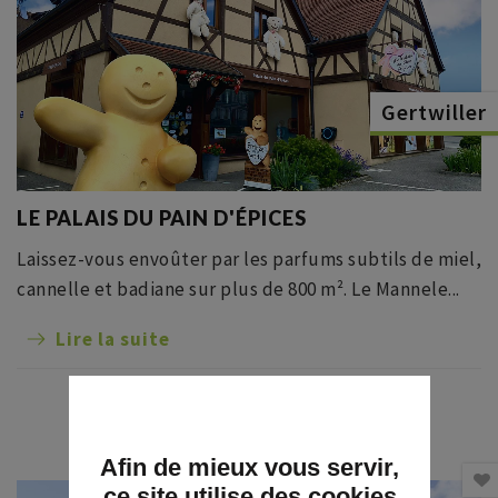
Gertwiller
LE PALAIS DU PAIN D'ÉPICES
Laissez-vous envoûter par les parfums subtils de miel,
cannelle et badiane sur plus de 800 m². Le Mannele...
Lire la suite
Afin de mieux vous servir,
ce site utilise des cookies