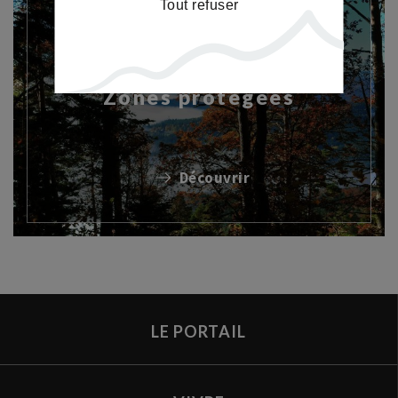
Tout refuser
Zones protégées
Découvrir
LE PORTAIL