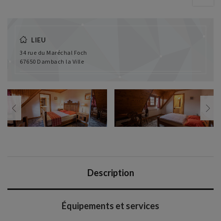
LIEU
34 rue du Maréchal Foch
67650 Dambach la Ville
Description
Équipements et services