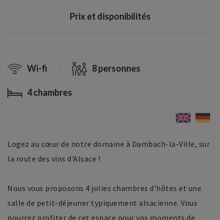
Prix et disponibilités
Wi-fi
8 personnes
4 chambres
Logez au cœur de notre domaine à Dambach-la-Ville, sur
la route des vins d'Alsace !
Nous vous proposons 4 jolies chambres d'hôtes et une
salle de petit-déjeuner typiquement alsacienne. Vous
pourrez profiter de cet espace pour vos moments de