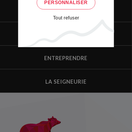
PERSONNALISER
LE PORTAIL
Tout refuser
VIVRE
ENTREPRENDRE
LA SEIGNEURIE