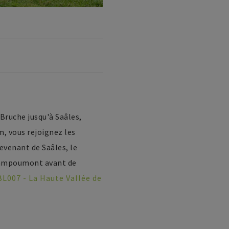
Bruche jusqu'à Saâles,
m, vous rejoignez les
revenant de Saâles, le
 Stampoumont avant de
BL007 - La Haute Vallée de