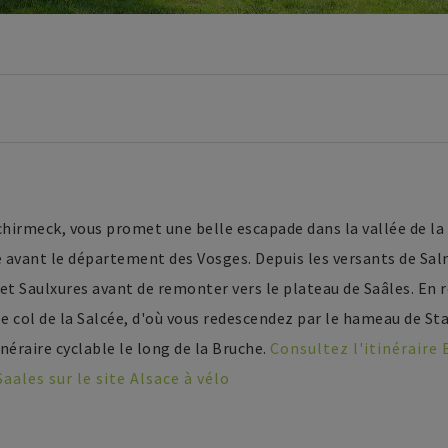
chirmeck, vous promet une belle escapade dans la vallée de la 
e avant le département des Vosges. Depuis les versants de Sal
 et Saulxures avant de remonter vers le plateau de Saâles. En 
 le col de la Salcée, d'où vous redescendez par le hameau de
inéraire cyclable le long de la Bruche.
Consultez l'itinéraire 
aales sur le site Alsace à vélo