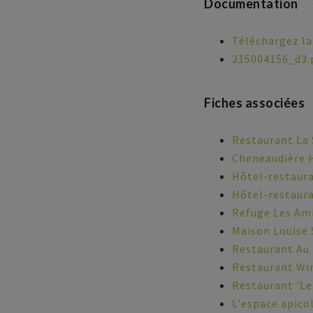
Documentation
Téléchargez la
215004156_d3.
Fiches associées
Restaurant La 
Cheneaudière 
Hôtel-restaur
Hôtel-restaura
Refuge Les Ami
Maison Louise
Restaurant Au
Restaurant Win
Restaurant 'Le
L'espace apico