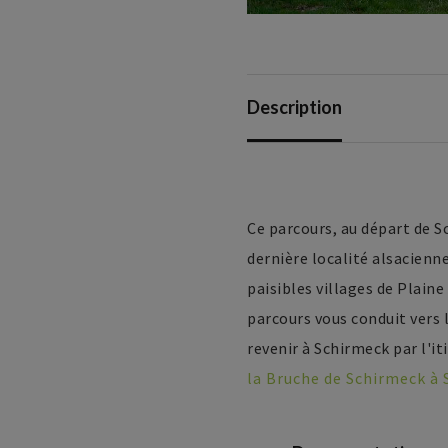
Description
Ce parcours, au départ de S
dernière localité alsacienn
paisibles villages de Plaine
parcours vous conduit vers
revenir à Schirmeck par l'it
la Bruche de Schirmeck à S