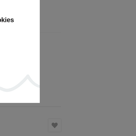
okies