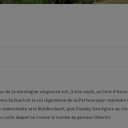
 de la montagne vosgienne est, à elle seule, un livre d'histoir
 vers Solbach et le col légendaire de la Perheux pour rejoindre
redescendre vers Waldersbach, puis Fouday. Son église au clo
x cotés duquel se trouve la tombe du pasteur Oberlin.