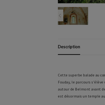
Description
Cette superbe balade au cœur
Fouday, le parcours s'élève
autour de Belmont avant de 
est désormais un temple au