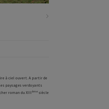
e à ciel ouvert. A partir de
 les paysages verdoyants
ème
cher roman du XIII
siècle