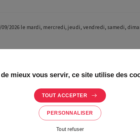
/09/2026 le mardi, mercredi, jeudi, vendredi, samedi, dima
station/de départ
Marco
 de mieux vous servir, ce site utilise des co
TOUT ACCEPTER
PERSONNALISER
Tout refuser
écoratifs Folie Marco