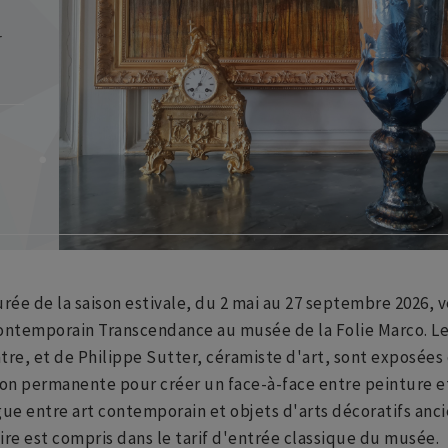
r
rée de la saison estivale, du 2 mai au 27 septembre 2026, 
 contemporain Transcendance au musée de la Folie Marco. L
tre, et de Philippe Sutter, céramiste d'art, sont exposées 
ion permanente pour créer un face-à-face entre peinture 
ue entre art contemporain et objets d'arts décoratifs ancie
re est compris dans le tarif d'entrée classique du musée.