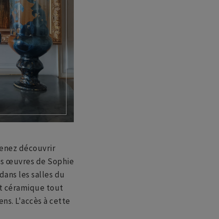
venez découvrir
es œuvres de Sophie
dans les salles du
et céramique tout
ns. L'accès à cette