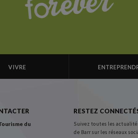
VIVRE
ENTREPREND
NTACTER
RESTEZ CONNECTÉ
Suivez toutes les actualité
 Tourisme du
de Barr sur les réseaux soc
r