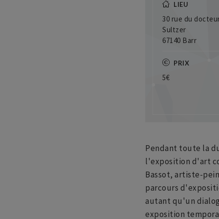
LIEU
30 rue du docteu
Sultzer
67140 Barr
PRIX
5€
Pendant toute la du
l'exposition d'art
Bassot, artiste-pein
parcours d'exposit
autant qu'un dialog
exposition temporai