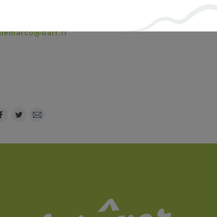
liemarco@barr.fr