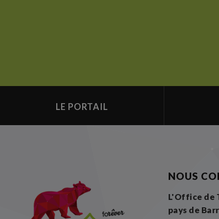
LE PORTAIL
NOUS CO
L'Office de
pays de Bar