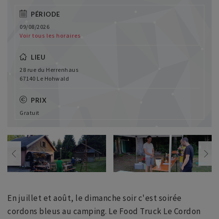
PÉRIODE
09/08/2026
Voir tous les horaires
LIEU
28 rue du Herrenhaus
67140 Le Hohwald
PRIX
Gratuit
En juillet et août, le dimanche soir c'est soirée
cordons bleus au camping. Le Food Truck Le Cordon