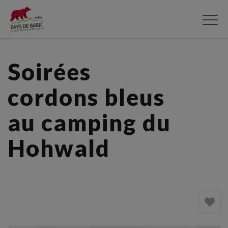
Aller
au
contenu
principal
Soirées
cordons bleus
au camping du
Hohwald