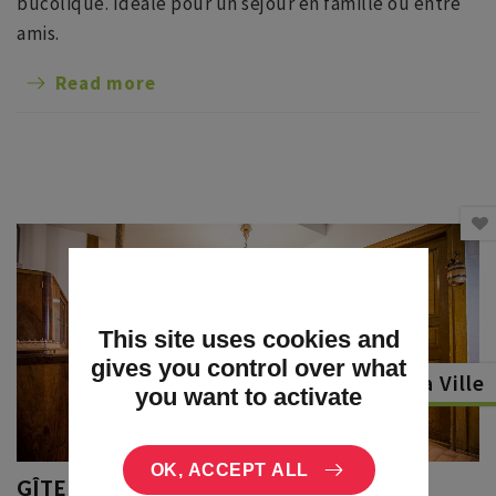
bucolique. Idéale pour un séjour en famille ou entre
amis.
Read more
This site uses cookies and
gives you control over what
Dambach la Ville
you want to activate
OK, ACCEPT ALL
GÎTE LE GRAND CRU - SOPHIE DIETRICH