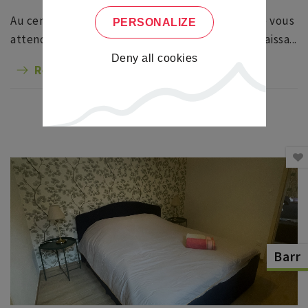
Au centre-ville du village, mais au calme, Sophie vous
PERSONALIZE
attend dans ce meublé coloré d'une maison Renaissa...
Deny all cookies
Read more
Barr