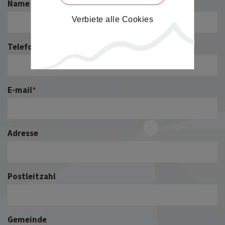
Name des Verantwortlichen
*
Verbiete alle Cookies
Telefon
*
E-mail
*
Adresse
Postleitzahl
Gemeinde