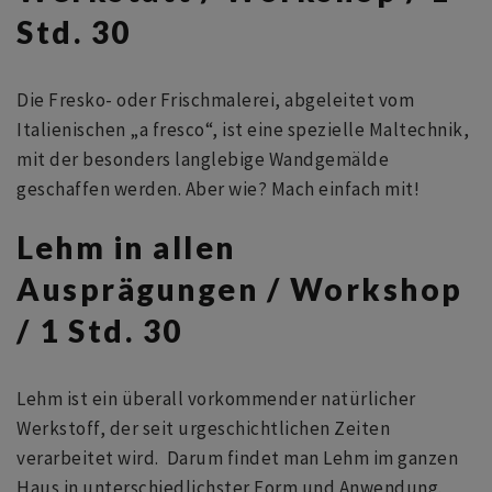
Std. 30
Die Fresko- oder Frischmalerei, abgeleitet vom
Italienischen „a fresco“, ist eine spezielle Maltechnik,
mit der besonders langlebige Wandgemälde
geschaffen werden. Aber wie? Mach einfach mit!
Lehm in allen
Ausprägungen / Workshop
/ 1 Std. 30
Lehm ist ein überall vorkommender natürlicher
Werkstoff, der seit urgeschichtlichen Zeiten
verarbeitet wird. Darum findet man Lehm im ganzen
Haus in unterschiedlichster Form und Anwendung.