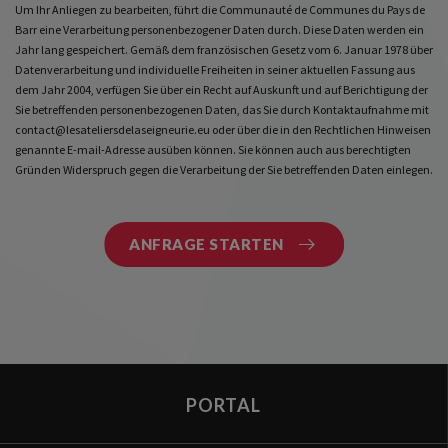
Um Ihr Anliegen zu bearbeiten, führt die Communauté de Communes du Pays de
Barr eine Verarbeitung personenbezogener Daten durch. Diese Daten werden ein
Statusmeldung
Jahr lang gespeichert. Gemäß dem französischen Gesetz vom 6. Januar 1978 über
Datenverarbeitung und individuelle Freiheiten in seiner aktuellen Fassung aus
dem Jahr 2004, verfügen Sie über ein Recht auf Auskunft und auf Berichtigung der
Sie betreffenden personenbezogenen Daten, das Sie durch Kontaktaufnahme mit
contact@lesateliersdelaseigneurie.eu oder über die in den Rechtlichen Hinweisen
genannte E-mail-Adresse ausüben können. Sie können auch aus berechtigten
Gründen Widerspruch gegen die Verarbeitung der Sie betreffenden Daten einlegen.
PORTAL