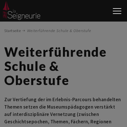
Direkt
zum
Inhalt
Startseite
Weiterführende Schule & Oberstufe
Weiterführende
Schule &
Oberstufe
Zur Vertiefung der im Erlebnis-Parcours behandelten
Themen setzen die Museumspädagogen verstärkt
auf interdisziplinäre Vernetzung (zwischen
Geschichtsepochen, Themen, Fächern, Regionen