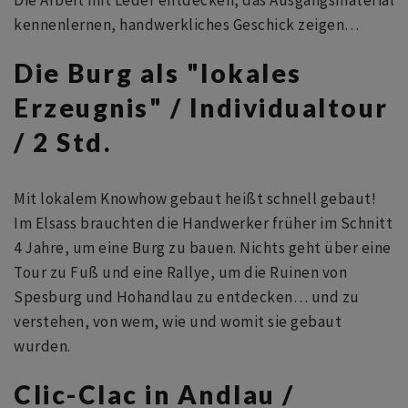
kennenlernen, handwerkliches Geschick zeigen…
Die Burg als "lokales
Erzeugnis" / Individualtour
/ 2 Std.
Mit lokalem Knowhow gebaut heißt schnell gebaut!
Im Elsass brauchten die Handwerker früher im Schnitt
4 Jahre, um eine Burg zu bauen. Nichts geht über eine
Tour zu Fuß und eine Rallye, um die Ruinen von
Spesburg und Hohandlau zu entdecken… und zu
verstehen, von wem, wie und womit sie gebaut
wurden.
Clic-Clac in Andlau /