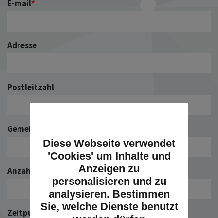
E-mail
*
Adresse
Postleitzahl
Gemeinde
Diese Webseite verwendet
'Cookies' um Inhalte und
Anzeigen zu
Anzahl der Kinder
personalisieren und zu
analysieren. Bestimmen
Sie, welche Dienste benutzt
Zeitpunkt
*