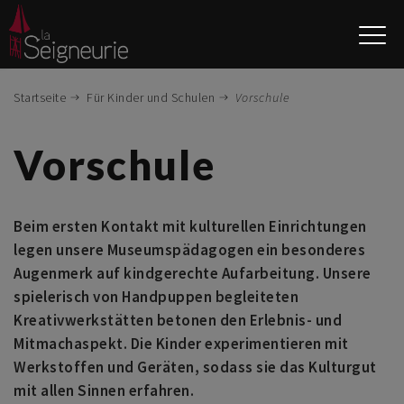
Direkt
zum
Inhalt
Startseite
Für Kinder und Schulen
Vorschule
Vorschule
Beim ersten Kontakt mit kulturellen Einrichtungen
legen unsere Museumspädagogen ein besonderes
Augenmerk auf kindgerechte Aufarbeitung. Unsere
spielerisch von Handpuppen begleiteten
Kreativwerkstätten betonen den Erlebnis- und
Mitmachaspekt. Die Kinder experimentieren mit
Werkstoffen und Geräten, sodass sie das Kulturgut
mit allen Sinnen erfahren.