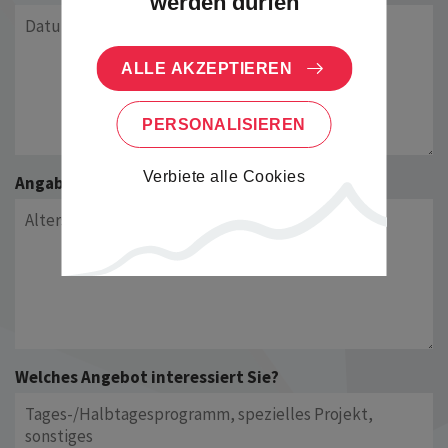
werden dürfen
ALLE AKZEPTIEREN
PERSONALISIEREN
Verbiete alle Cookies
Angaben zur Gruppe
Welches Angebot interessiert Sie?