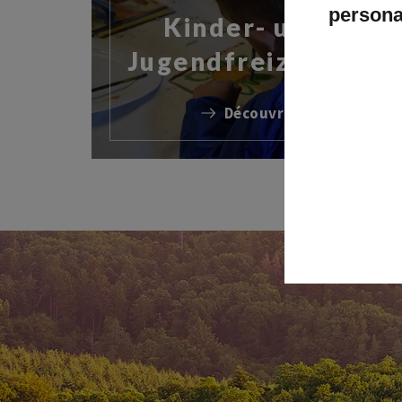
persona
Kinder- und
Jugendfreizeiten
Découvrir