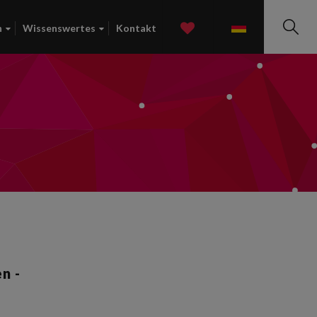
n
Wissenswertes
Kontakt
DE
n -