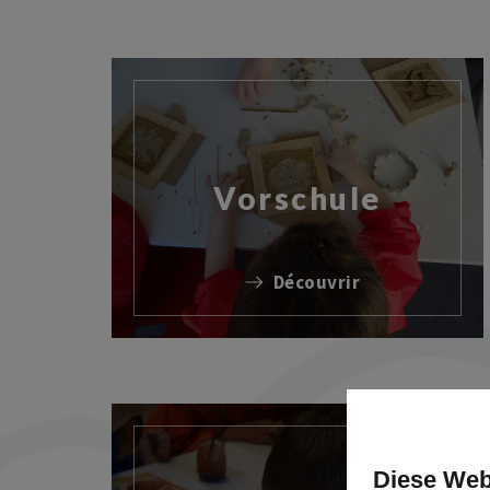
Vorschule
Découvrir
Diese Web