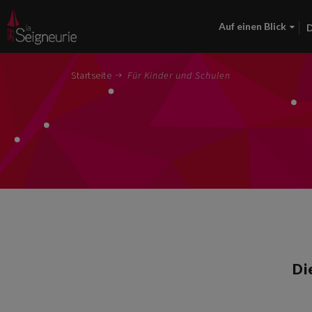
Auf einen Blick
D
Startseite
Für Kinder und Schulen
Di