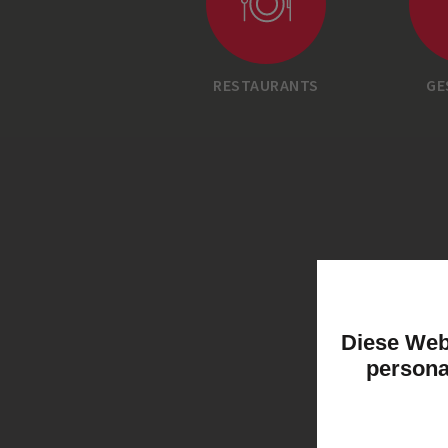
RESTAURANTS
GE
Diese Web
persona