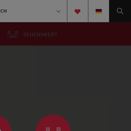
UCH
DE
SEHENSWERT