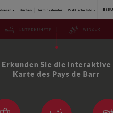
Direkt
BES
zum
obieren
Buchen
Terminkalender
Praktische Info
Inhalt
WINZER
UNTERKÜNFTE
Erkunden Sie die interaktive
Karte des Pays de Barr